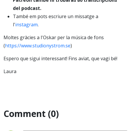
del podcast.
També em pots escriure un missatge a
l'
instagram
.
Moltes gràcies a l'Oskar per la música de fons
(
https://www.studionystrom.se
)
Espero que sigui interessant! Fins aviat, que vagi bé!
Laura
Comment (0)