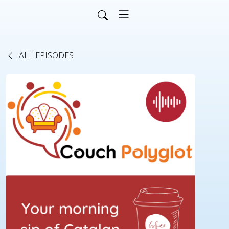
ALL EPISODES