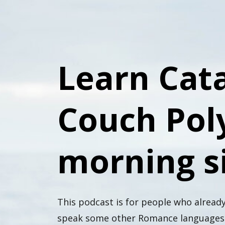
Learn Cat
Couch Poly
morning si
This podcast is for people who alread
speak some other Romance languages. 