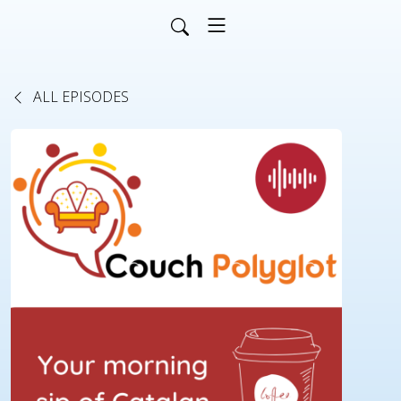
ALL EPISODES